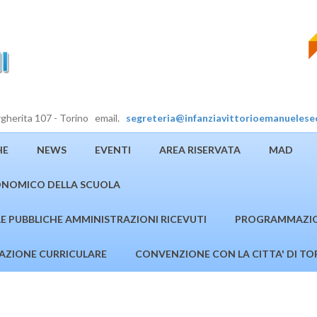
rgherita 107 - Torino email.
segreteria@infanziavittorioemanuelese
HE
NEWS
EVENTI
AREA RISERVATA
MAD
NOMICO DELLA SCUOLA
LLE PUBBLICHE AMMINISTRAZIONI RICEVUTI
PROGRAMMAZION
ZIONE CURRICULARE
CONVENZIONE CON LA CITTA' DI TO