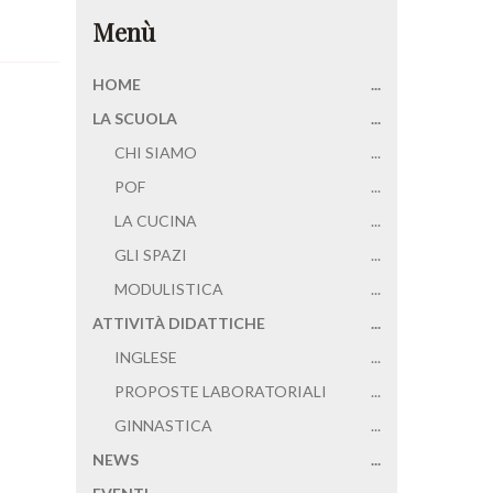
Menù
HOME
...
LA SCUOLA
...
CHI SIAMO
...
POF
...
LA CUCINA
...
GLI SPAZI
...
MODULISTICA
...
ATTIVITÀ DIDATTICHE
...
INGLESE
...
PROPOSTE LABORATORIALI
...
GINNASTICA
...
NEWS
...