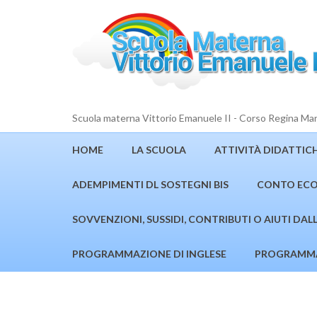
Scuola materna Vittorio Emanuele II - Corso Regina Ma
HOME
LA SCUOLA
ATTIVITÀ DIDATTIC
ADEMPIMENTI DL SOSTEGNI BIS
CONTO ECO
SOVVENZIONI, SUSSIDI, CONTRIBUTI O AIUTI DA
PROGRAMMAZIONE DI INGLESE
PROGRAMMA